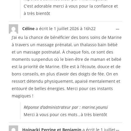
C'est adorable merci à vous pour la confiance et
à très bientôt
...
Céline
a écrit le
1 juillet 2026
à
16h22
J’ai eu la chance de bénéficier des bons soins de Marine
à travers un massage prénatal, un thalasso bain bébé
et un massage postnatal. À chaque fois, ce sont des
moments suspendus où le bien-être de maman et bébé
est la priorité de Marine. Elle est à l’écoute, douce et de
bons conseils, en plus d’avoir des doigts de fée. On en
ressort détendu physiquement, apaisé mentalement et
entouré de belles énergies. Merci pour ces instants
magiques !
Réponse d’administrateur par : marine.younsi
Merci à vous pour ces mots , à très bientôt
...
Hojnacki Perrine et Benjamin
a écrit le
1 juillet