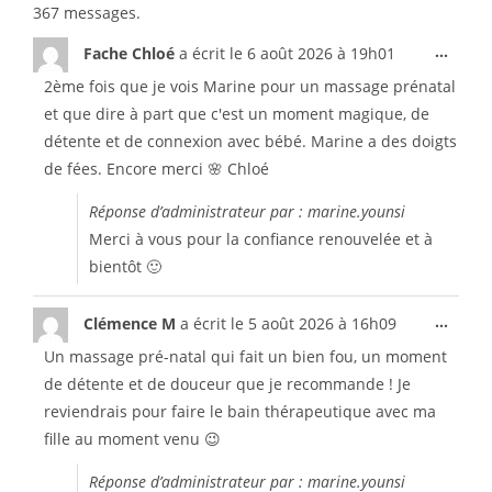
367 messages.
...
Fache Chloé
a écrit le
6 août 2026
à
19h01
2ème fois que je vois Marine pour un massage prénatal
et que dire à part que c'est un moment magique, de
détente et de connexion avec bébé. Marine a des doigts
de fées. Encore merci 🌸 Chloé
Réponse d’administrateur par : marine.younsi
Merci à vous pour la confiance renouvelée et à
bientôt 🙂
...
Clémence M
a écrit le
5 août 2026
à
16h09
Un massage pré-natal qui fait un bien fou, un moment
de détente et de douceur que je recommande ! Je
reviendrais pour faire le bain thérapeutique avec ma
fille au moment venu 😉
Réponse d’administrateur par : marine.younsi