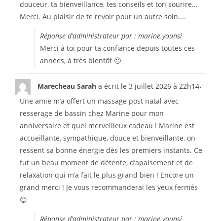
douceur, ta bienveillance, tes conseils et ton sourire...
Merci. Au plaisir de te revoir pour un autre soin....
Réponse d’administrateur par : marine.younsi
Merci à toi pour ta confiance depuis toutes ces
années, à très bientôt 🙂
...
Marecheau Sarah
a écrit le
3 juillet 2026
à
22h14
Une amie m’a offert un massage post natal avec
resserage de bassin chez Marine pour mon
anniversaire et quel merveilleux cadeau ! Marine est
accueillante, sympathique, douce et bienveillante, on
ressent sa bonne énergie dès les premiers instants. Ce
fut un beau moment de détente, d’apaisement et de
relaxation qui m’a fait le plus grand bien ! Encore un
grand merci ! Je vous recommanderai les yeux fermés
😊
Réponse d’administrateur par : marine.younsi