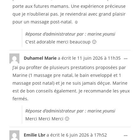
porte aux futures mamans. Une expérience précieuse
que je n’oublierai pas. Je reviendrai avec grand plaisir
pour un massage post-natal. ☺️
Réponse d’administrateur par : marine.younsi
C'est adorable merci beaucoup 🙂
...
Duhamel Marie
a écrit le
11 juin 2026
à
11h35
J’ai pu profiter de plusieurs prestations proposées par
Marine (1 massage pre natal, le bain enveloppé et 1
massage post natal) et je ne suis jamais déçue. Marine
est de bon conseils également. Je recommande les yeux
fermés.
Réponse d’administrateur par : marine.younsi
Merci Merci Merci 🙂
...
Emilie Lbr
a écrit le
6 juin 2026
à
17h52