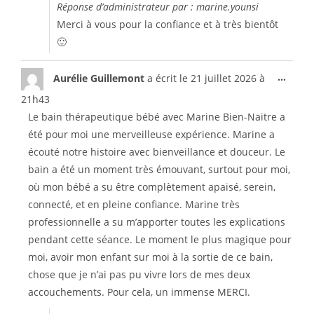
Réponse d’administrateur par : marine.younsi
Merci à vous pour la confiance et à très bientôt
🙂
...
Aurélie Guillemont
a écrit le
21 juillet 2026
à
21h43
Le bain thérapeutique bébé avec Marine Bien-Naitre a
été pour moi une merveilleuse expérience. Marine a
écouté notre histoire avec bienveillance et douceur. Le
bain a été un moment très émouvant, surtout pour moi,
où mon bébé a su être complètement apaisé, serein,
connecté, et en pleine confiance. Marine très
professionnelle a su m’apporter toutes les explications
pendant cette séance. Le moment le plus magique pour
moi, avoir mon enfant sur moi à la sortie de ce bain,
chose que je n’ai pas pu vivre lors de mes deux
accouchements. Pour cela, un immense MERCI.