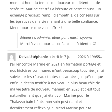
moment hors du temps, de douceur, de détente et de
sérénité. Marine est très à l'écoute et permet aussi un
échange précieux, rempli d'empathie, de conseils sur
les épreuves de la vie menant à une belle confiance.
Merci pour ce que vous offrez !
Réponse d’administrateur par : marine.younsi
Merci à vous pour la confiance et à bientot 🙂
...
Delval Stéphanie
a écrit le
7 juillet 2026
à
19h55
J'ai rencontré Marine en 2021 en formation portage et
nos histoires communes m'ont beaucoup touchée, je l'ai
suivie sur les réseaux toutes ces années jusqu'à ce que
enfin le destin m'offre à nouveau le plus beau rôle de
ma vie (être de nouveau maman) en 2026 et c'est tout
naturellement que j'ai était voir Marine pour le
Thalasso bain bébé, mon soin post natal et
dernièrement réflexologie. Merci Marine pour ta