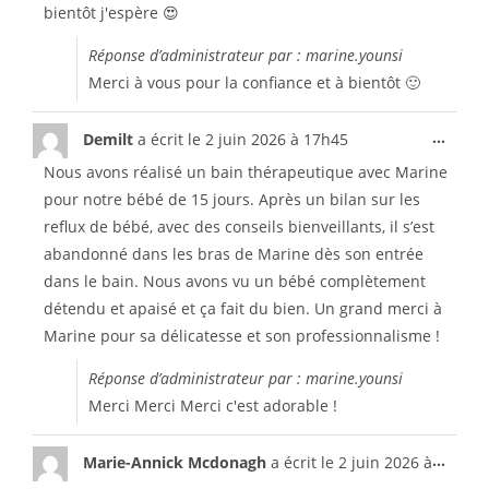
bientôt j'espère 😍
Réponse d’administrateur par : marine.younsi
Merci à vous pour la confiance et à bientôt 🙂
...
Demilt
a écrit le
2 juin 2026
à
17h45
Nous avons réalisé un bain thérapeutique avec Marine
pour notre bébé de 15 jours. Après un bilan sur les
reflux de bébé, avec des conseils bienveillants, il s’est
abandonné dans les bras de Marine dès son entrée
dans le bain. Nous avons vu un bébé complètement
détendu et apaisé et ça fait du bien. Un grand merci à
Marine pour sa délicatesse et son professionnalisme !
Réponse d’administrateur par : marine.younsi
Merci Merci Merci c'est adorable !
...
Marie-Annick Mcdonagh
a écrit le
2 juin 2026
à