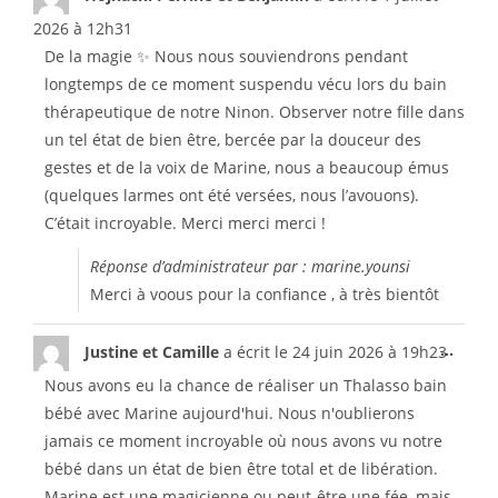
2026
à
12h31
De la magie ✨ Nous nous souviendrons pendant
longtemps de ce moment suspendu vécu lors du bain
thérapeutique de notre Ninon. Observer notre fille dans
un tel état de bien être, bercée par la douceur des
gestes et de la voix de Marine, nous a beaucoup émus
(quelques larmes ont été versées, nous l’avouons).
C’était incroyable. Merci merci merci !
Réponse d’administrateur par : marine.younsi
Merci à voous pour la confiance , à très bientôt
...
Justine et Camille
a écrit le
24 juin 2026
à
19h23
Nous avons eu la chance de réaliser un Thalasso bain
bébé avec Marine aujourd'hui. Nous n'oublierons
jamais ce moment incroyable où nous avons vu notre
bébé dans un état de bien être total et de libération.
Marine est une magicienne ou peut-être une fée, mais