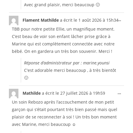
Avec grand plaisir, merci beaucoup 🙂
...
Flament Mathilde
a écrit le
1 août 2026
à
15h34
TBB pour notre petite Ellie, un magnifique moment.
C’est beau de voir son enfant lâcher prise grâce à
Marine qui est complètement connectée avec notre
bébé. On en gardera un très bon souvenir. Merci !
Réponse d’administrateur par : marine.younsi
C'est adorable merci beaucoup , à très bientôt
🙂
...
Mathilde
a écrit le
27 juillet 2026
à
19h59
Un soin Rebozo après l’accouchement de mon petit
garçon qui s’était pourtant très bien passé mais quel
plaisir de se reconnecter à soi ! Un très bon moment
avec Marine, merci beaucoup ☺️