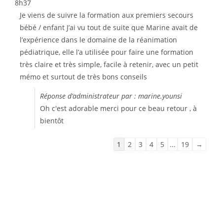
8h37
Je viens de suivre la formation aux premiers secours
bébé / enfant J’ai vu tout de suite que Marine avait de
l’expérience dans le domaine de la réanimation
pédiatrique, elle l’a utilisée pour faire une formation
très claire et très simple, facile à retenir, avec un petit
mémo et surtout de très bons conseils
Réponse d’administrateur par : marine.younsi
Oh c'est adorable merci pour ce beau retour , à
bientôt
1
2
3
4
5
...
19
→