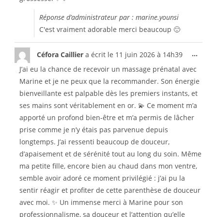
Réponse d’administrateur par : marine.younsi
C'est vraiment adorable merci beaucoup 🙂
...
Céfora Caillier
a écrit le
11 juin 2026
à
14h39
J’ai eu la chance de recevoir un massage prénatal avec
Marine et je ne peux que la recommander. Son énergie
bienveillante est palpable dès les premiers instants, et
ses mains sont véritablement en or. 💫 Ce moment m’a
apporté un profond bien-être et m’a permis de lâcher
prise comme je n’y étais pas parvenue depuis
longtemps. J’ai ressenti beaucoup de douceur,
d’apaisement et de sérénité tout au long du soin. Même
ma petite fille, encore bien au chaud dans mon ventre,
semble avoir adoré ce moment privilégié : j’ai pu la
sentir réagir et profiter de cette parenthèse de douceur
avec moi. ✨ Un immense merci à Marine pour son
professionnalisme, sa douceur et l’attention qu’elle