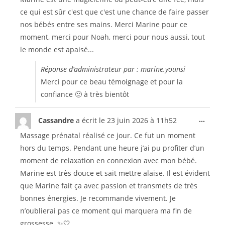
ce qui est sûr c'est que c'est une chance de faire passer
nos bébés entre ses mains. Merci Marine pour ce
moment, merci pour Noah, merci pour nous aussi, tout
le monde est apaisé...
Réponse d’administrateur par : marine.younsi
Merci pour ce beau témoignage et pour la
confiance 🙂 à très bientôt
...
Cassandre
a écrit le
23 juin 2026
à
11h52
Massage prénatal réalisé ce jour. Ce fut un moment
hors du temps. Pendant une heure j’ai pu profiter d’un
moment de relaxation en connexion avec mon bébé.
Marine est très douce et sait mettre alaise. Il est évident
que Marine fait ça avec passion et transmets de très
bonnes énergies. Je recommande vivement. Je
n’oublierai pas ce moment qui marquera ma fin de
grossesse. ✨🤍