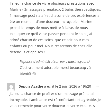
J'ai eu la chance de vivre plusieurs prestations avec
Marine ( 2massages prénataux, 2 bains thérapeutiques,
1 massage post-natal) et chacune de ces expériences a
été un moment d'une douceur incroyable ! Marine
prend le temps de nous mettre à l'aise, de nous
expliquer ce qu'il va se passer pendant le soin. J'ai
adoré chacun de ces soins, que ce soit pour mes
enfants ou pour moi. Nous ressortons de chez elle
détendus et apaisés !
Réponse d’administrateur par : marine.younsi
C'est vraiment adorable merci beaucoup , à
bientôt 🙂
...
Dupuis Agathe
a écrit le
2 juin 2026
à
19h20
J'ai eu la chance de profiter d'un massage pré natal
incroyable. L'ambiance est réconfortante et agréable. Je
vous remercie pour votre douceur et votre écoute. A