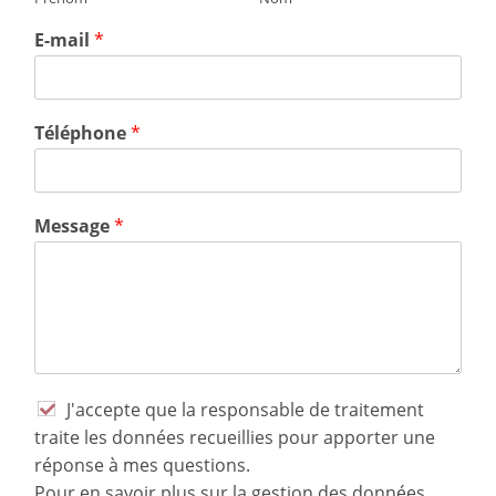
E-mail
*
Téléphone
*
Message
*
J'accepte que la responsable de traitement
traite les données recueillies pour apporter une
réponse à mes questions.
Pour en savoir plus sur la gestion des données