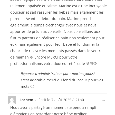
tellement apaisée et calme. Marine est d’une incroyable
douceur et sait rassurer les bébés mais également les
parents. Avant le début du bain, Marine prend
également le temps d’échanger avec nous et nous
apporter de précieux conseils. Nous conseillons aux
futurs parents de réaliser ce bain non seulement pour
eux mais également pour leur bébé et lui donner la
chance de revivre les moments passés dans le ventre
de maman 🩷 Encore MERCI pour votre
professionnalisme, votre douceur et écoute 🫶🏼🩷
Réponse d’administrateur par : marine.younsi
C'est adorable merci du fond du coeur pour vos
mots 🙂
...
Lachemi
a écrit le
7 août 2025
à
21h01
Nous avons partagé un moment suspendu rempli
d'émotions en regardant notre bébé profiter