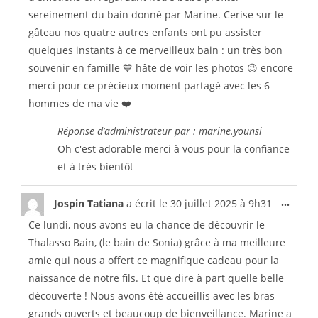
sereinement du bain donné par Marine. Cerise sur le
gâteau nos quatre autres enfants ont pu assister
quelques instants à ce merveilleux bain : un très bon
souvenir en famille 💙 hâte de voir les photos 😉 encore
merci pour ce précieux moment partagé avec les 6
hommes de ma vie ❤️
Réponse d’administrateur par : marine.younsi
Oh c'est adorable merci à vous pour la confiance
et à trés bientôt
...
Jospin Tatiana
a écrit le
30 juillet 2025
à
9h31
Ce lundi, nous avons eu la chance de découvrir le
Thalasso Bain, (le bain de Sonia) grâce à ma meilleure
amie qui nous a offert ce magnifique cadeau pour la
naissance de notre fils. Et que dire à part quelle belle
découverte ! Nous avons été accueillis avec les bras
grands ouverts et beaucoup de bienveillance. Marine a