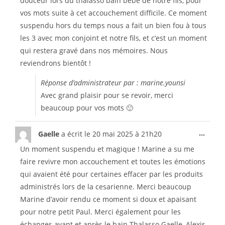
douceur lors du thalasso bain bébé de notre fils, pour
vos mots suite à cet accouchement difficile. Ce moment
suspendu hors du temps nous a fait un bien fou à tous
les 3 avec mon conjoint et notre fils, et c’est un moment
qui restera gravé dans nos mémoires. Nous
reviendrons bientôt !
Réponse d’administrateur par : marine.younsi
Avec grand plaisir pour se revoir, merci
beaucoup pour vos mots 🙂
...
Gaelle
a écrit le
20 mai 2025
à
21h20
Un moment suspendu et magique ! Marine a su me
faire revivre mon accouchement et toutes les émotions
qui avaient été pour certaines effacer par les produits
administrés lors de la cesarienne. Merci beaucoup
Marine d’avoir rendu ce moment si doux et apaisant
pour notre petit Paul. Merci également pour les
échanges avant et après le bain Thalasso Gaelle, Alexis