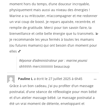
moment hors du temps, d’une douceur incroyable,
physiquement mais aussi au niveau des énergies !
Marine a su m’écouter, m’accompagner et me redonner
un vrai coup de boost. Je repars apaisée, recentrée, et
remplie de gratitude. Merci pour ton savoir-faire, ta
bienveillance et cette belle énergie que tu transmets. 💫
Je recommande les yeux fermés à toutes les mamans
(ou futures mamans) qui ont besoin d’un moment pour
elles 💕
Réponse d’administrateur par : marine.younsi
ohhhhh merciiiiiiiiiiiii beaucoup
...
Pauline L
a écrit le
27 juillet 2025
à
6h45
Grâce à un bon cadeau, j'ai pu profiter d'un massage
postnatal, d'une séance de réflexologie pour mon bébé
et d'un atelier massage bébé. Le massage postnatal a
été un vrai moment de détente, enveloppant et