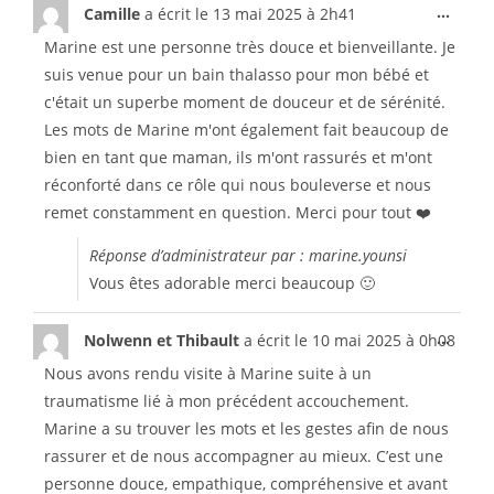
...
Camille
a écrit le
13 mai 2025
à
2h41
Marine est une personne très douce et bienveillante. Je
suis venue pour un bain thalasso pour mon bébé et
c'était un superbe moment de douceur et de sérénité.
Les mots de Marine m'ont également fait beaucoup de
bien en tant que maman, ils m'ont rassurés et m'ont
réconforté dans ce rôle qui nous bouleverse et nous
remet constamment en question. Merci pour tout ❤️
Réponse d’administrateur par : marine.younsi
Vous êtes adorable merci beaucoup 🙂
...
Nolwenn et Thibault
a écrit le
10 mai 2025
à
0h08
Nous avons rendu visite à Marine suite à un
traumatisme lié à mon précédent accouchement.
Marine a su trouver les mots et les gestes afin de nous
rassurer et de nous accompagner au mieux. C’est une
personne douce, empathique, compréhensive et avant