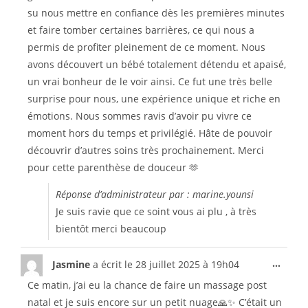
su nous mettre en confiance dès les premières minutes
et faire tomber certaines barrières, ce qui nous a
permis de profiter pleinement de ce moment. Nous
avons découvert un bébé totalement détendu et apaisé,
un vrai bonheur de le voir ainsi. Ce fut une très belle
surprise pour nous, une expérience unique et riche en
émotions. Nous sommes ravis d’avoir pu vivre ce
moment hors du temps et privilégié. Hâte de pouvoir
découvrir d’autres soins très prochainement. Merci
pour cette parenthèse de douceur 🫶
Réponse d’administrateur par : marine.younsi
Je suis ravie que ce soint vous ai plu , à très
bientôt merci beaucoup
...
Jasmine
a écrit le
28 juillet 2025
à
19h04
Ce matin, j’ai eu la chance de faire un massage post
natal et je suis encore sur un petit nuage🙏✨ C’était un