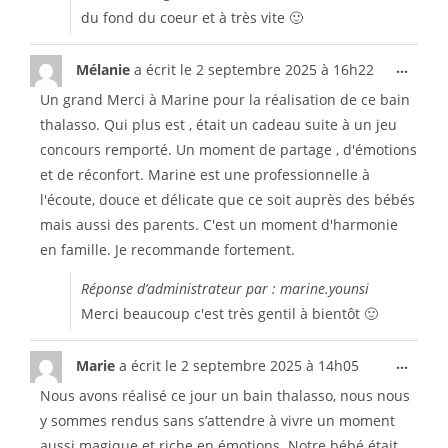
du fond du coeur et à très vite 🙂
...
Mélanie
a écrit le
2 septembre 2025
à
16h22
Un grand Merci à Marine pour la réalisation de ce bain
thalasso. Qui plus est , était un cadeau suite à un jeu
concours remporté. Un moment de partage , d'émotions
et de réconfort. Marine est une professionnelle à
l'écoute, douce et délicate que ce soit auprès des bébés
mais aussi des parents. C'est un moment d'harmonie
en famille. Je recommande fortement.
Réponse d’administrateur par : marine.younsi
Merci beaucoup c'est très gentil à bientôt 🙂
...
Marie
a écrit le
2 septembre 2025
à
14h05
Nous avons réalisé ce jour un bain thalasso, nous nous
y sommes rendus sans s’attendre à vivre un moment
aussi magique et riche en émotions. Notre bébé était