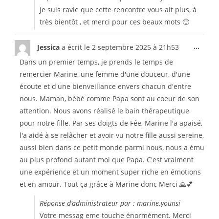
Je suis ravie que cette rencontre vous ait plus, à
très bientôt , et merci pour ces beaux mots 🙂
...
Jessica
a écrit le
2 septembre 2025
à
21h53
Dans un premier temps, je prends le temps de
remercier Marine, une femme d'une douceur, d'une
écoute et d'une bienveillance envers chacun d'entre
nous. Maman, bébé comme Papa sont au coeur de son
attention. Nous avons réalisé le bain thérapeutique
pour notre fille. Par ses doigts de Fée, Marine l'a apaisé,
l'a aidé à se relâcher et avoir vu notre fille aussi sereine,
aussi bien dans ce petit monde parmi nous, nous a ému
au plus profond autant moi que Papa. C'est vraiment
une expérience et un moment super riche en émotions
et en amour. Tout ça grâce à Marine donc Merci 🙏💕
Réponse d’administrateur par : marine.younsi
Votre messag eme touche énormément. Merci