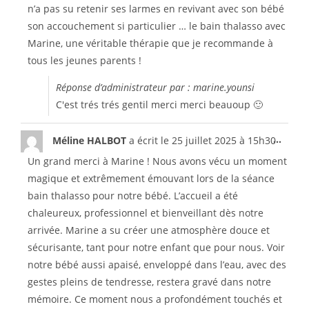
n’a pas su retenir ses larmes en revivant avec son bébé
son accouchement si particulier … le bain thalasso avec
Marine, une véritable thérapie que je recommande à
tous les jeunes parents !
Réponse d’administrateur par : marine.younsi
C'est trés trés gentil merci merci beauoup 🙂
...
Méline HALBOT
a écrit le
25 juillet 2025
à
15h30
Un grand merci à Marine ! Nous avons vécu un moment
magique et extrêmement émouvant lors de la séance
bain thalasso pour notre bébé. L’accueil a été
chaleureux, professionnel et bienveillant dès notre
arrivée. Marine a su créer une atmosphère douce et
sécurisante, tant pour notre enfant que pour nous. Voir
notre bébé aussi apaisé, enveloppé dans l’eau, avec des
gestes pleins de tendresse, restera gravé dans notre
mémoire. Ce moment nous a profondément touchés et