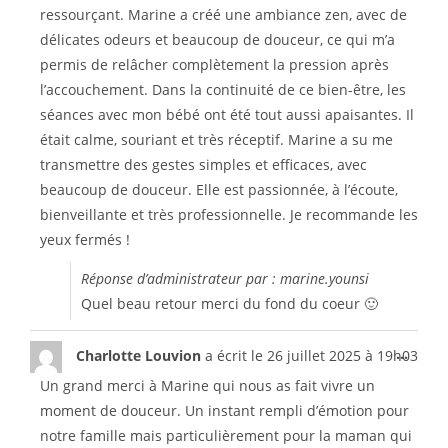
ressourçant. Marine a créé une ambiance zen, avec de
délicates odeurs et beaucoup de douceur, ce qui m’a
permis de relâcher complètement la pression après
l’accouchement. Dans la continuité de ce bien-être, les
séances avec mon bébé ont été tout aussi apaisantes. Il
était calme, souriant et très réceptif. Marine a su me
transmettre des gestes simples et efficaces, avec
beaucoup de douceur. Elle est passionnée, à l’écoute,
bienveillante et très professionnelle. Je recommande les
yeux fermés !
Réponse d’administrateur par : marine.younsi
Quel beau retour merci du fond du coeur 🙂
...
Charlotte Louvion
a écrit le
26 juillet 2025
à
19h03
Un grand merci à Marine qui nous as fait vivre un
moment de douceur. Un instant rempli d’émotion pour
notre famille mais particulièrement pour la maman qui