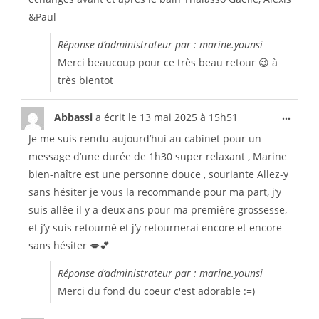
&Paul
Réponse d’administrateur par : marine.younsi
Merci beaucoup pour ce très beau retour 😉 à
très bientot
...
Abbassi
a écrit le
13 mai 2025
à
15h51
Je me suis rendu aujourd’hui au cabinet pour un
message d’une durée de 1h30 super relaxant , Marine
bien-naître est une personne douce , souriante Allez-y
sans hésiter je vous la recommande pour ma part, j’y
suis allée il y a deux ans pour ma première grossesse,
et j’y suis retourné et j’y retournerai encore et encore
sans hésiter 💋💕
Réponse d’administrateur par : marine.younsi
Merci du fond du coeur c'est adorable :=)