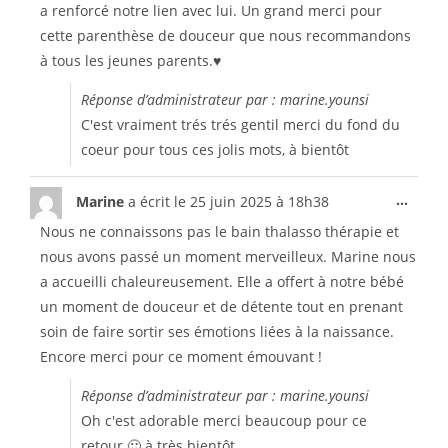
a renforcé notre lien avec lui. Un grand merci pour
cette parenthèse de douceur que nous recommandons
à tous les jeunes parents.♥️
Réponse d’administrateur par : marine.younsi
C'est vraiment trés trés gentil merci du fond du
coeur pour tous ces jolis mots, à bientôt
...
Marine
a écrit le
25 juin 2025
à
18h38
Nous ne connaissons pas le bain thalasso thérapie et
nous avons passé un moment merveilleux. Marine nous
a accueilli chaleureusement. Elle a offert à notre bébé
un moment de douceur et de détente tout en prenant
soin de faire sortir ses émotions liées à la naissance.
Encore merci pour ce moment émouvant !
Réponse d’administrateur par : marine.younsi
Oh c'est adorable merci beaucoup pour ce
retour 🙂 à très bientôt