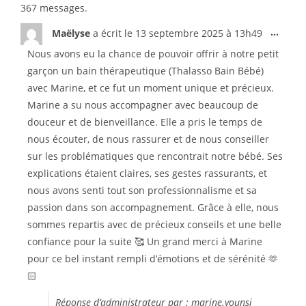
367 messages.
...
Maëlyse
a écrit le
13 septembre 2025
à
13h49
Nous avons eu la chance de pouvoir offrir à notre petit
garçon un bain thérapeutique (Thalasso Bain Bébé)
avec Marine, et ce fut un moment unique et précieux.
Marine a su nous accompagner avec beaucoup de
douceur et de bienveillance. Elle a pris le temps de
nous écouter, de nous rassurer et de nous conseiller
sur les problématiques que rencontrait notre bébé. Ses
explications étaient claires, ses gestes rassurants, et
nous avons senti tout son professionnalisme et sa
passion dans son accompagnement. Grâce à elle, nous
sommes repartis avec de précieux conseils et une belle
confiance pour la suite 🥰 Un grand merci à Marine
pour ce bel instant rempli d’émotions et de sérénité 🫶
🏻
Réponse d’administrateur par : marine.younsi