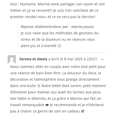
tout : Humaine. Marine aime partager son savoir et son
métier et ça se ressent!!! Je suis très satisfaite de ce
premier rendez vous, et ce ne sera pas le dernier!
Réponse d’administrateur par : marine.younsi
Je suis ravie que les méthodes de gestions du
stress et de la douleurs vu en séances vous
aient plu et à bientôt 🙂
...
Serena et Alexis
a écrit le
8 mai 2025
à
22h21
Nous sommes allés en couple avec notre tout petit pour
une séance de bain bien être. La douceur du lieux, la
décoration et l’atmosphère vous plonge directement
dans une bulle 🫧 Notre bébé était serein, petit moment
d’émotion pour maman qui avait les larmes aux yeux.
Voir bébé si détendu, et ça grâce à Marine qui fait un
travail remarquable ❤️ Je recommande et je n’hésiterai
pas à choisir ce genre de soin en cadeau 🎁