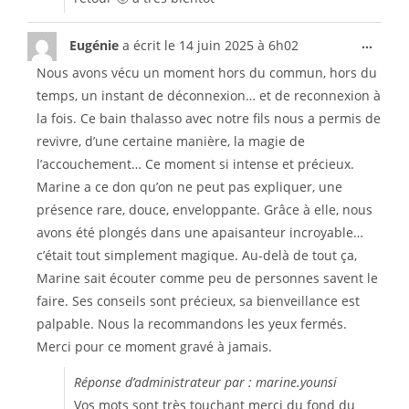
...
Eugénie
a écrit le
14 juin 2025
à
6h02
Nous avons vécu un moment hors du commun, hors du
temps, un instant de déconnexion… et de reconnexion à
la fois. Ce bain thalasso avec notre fils nous a permis de
revivre, d’une certaine manière, la magie de
l’accouchement… Ce moment si intense et précieux.
Marine a ce don qu’on ne peut pas expliquer, une
présence rare, douce, enveloppante. Grâce à elle, nous
avons été plongés dans une apaisanteur incroyable…
c’était tout simplement magique. Au-delà de tout ça,
Marine sait écouter comme peu de personnes savent le
faire. Ses conseils sont précieux, sa bienveillance est
palpable. Nous la recommandons les yeux fermés.
Merci pour ce moment gravé à jamais.
Réponse d’administrateur par : marine.younsi
Vos mots sont très touchant merci du fond du