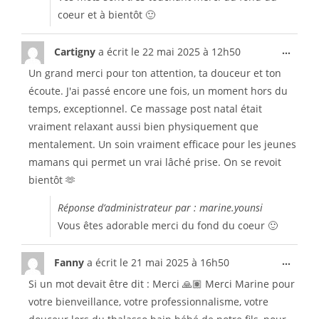
coeur et à bientôt 🙂
...
Cartigny
a écrit le
22 mai 2025
à
12h50
Un grand merci pour ton attention, ta douceur et ton
écoute. J'ai passé encore une fois, un moment hors du
temps, exceptionnel. Ce massage post natal était
vraiment relaxant aussi bien physiquement que
mentalement. Un soin vraiment efficace pour les jeunes
mamans qui permet un vrai lâché prise. On se revoit
bientôt 🫶
Réponse d’administrateur par : marine.younsi
Vous êtes adorable merci du fond du coeur 🙂
...
Fanny
a écrit le
21 mai 2025
à
16h50
Si un mot devait être dit : Merci 🙏🏽 Merci Marine pour
votre bienveillance, votre professionnalisme, votre