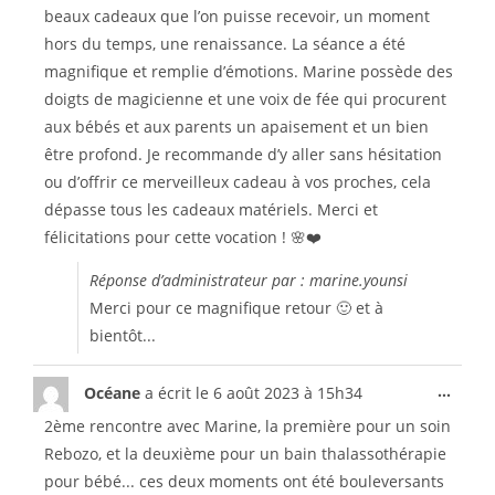
beaux cadeaux que l’on puisse recevoir, un moment
hors du temps, une renaissance. La séance a été
magnifique et remplie d’émotions. Marine possède des
doigts de magicienne et une voix de fée qui procurent
aux bébés et aux parents un apaisement et un bien
être profond. Je recommande d’y aller sans hésitation
ou d’offrir ce merveilleux cadeau à vos proches, cela
dépasse tous les cadeaux matériels. Merci et
félicitations pour cette vocation ! 🌸❤️
Réponse d’administrateur par : marine.younsi
Merci pour ce magnifique retour 🙂 et à
bientôt...
...
Océane
a écrit le
6 août 2023
à
15h34
2ème rencontre avec Marine, la première pour un soin
Rebozo, et la deuxième pour un bain thalassothérapie
pour bébé... ces deux moments ont été bouleversants