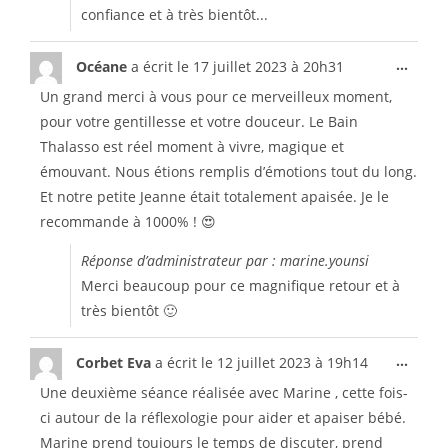
confiance et à très bientôt...
...
Océane
a écrit le
17 juillet 2023
à
20h31
Un grand merci à vous pour ce merveilleux moment,
pour votre gentillesse et votre douceur. Le Bain
Thalasso est réel moment à vivre, magique et
émouvant. Nous étions remplis d’émotions tout du long.
Et notre petite Jeanne était totalement apaisée. Je le
recommande à 1000% ! 😍
Réponse d’administrateur par : marine.younsi
Merci beaucoup pour ce magnifique retour et à
très bientôt 🙂
...
Corbet Eva
a écrit le
12 juillet 2023
à
19h14
Une deuxième séance réalisée avec Marine , cette fois-
ci autour de la réflexologie pour aider et apaiser bébé.
Marine prend toujours le temps de discuter, prend