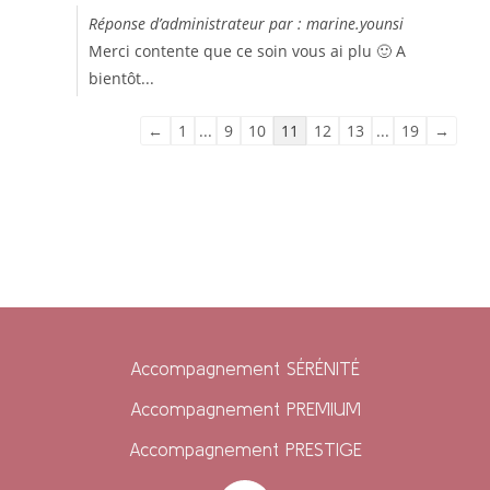
Réponse d’administrateur par : marine.younsi
Merci contente que ce soin vous ai plu 🙂 A
bientôt...
←
1
...
9
10
11
12
13
...
19
→
Accompagnement SÉRÉNITÉ
Accompagnement PREMIUM
Accompagnement PRESTIGE