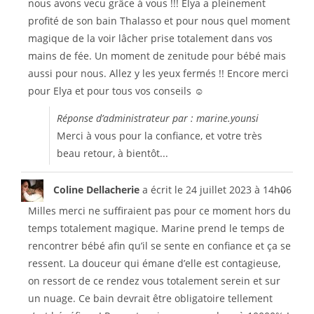
nous avons vecu grâce à vous !!! Elya a pleinement
profité de son bain Thalasso et pour nous quel moment
magique de la voir lâcher prise totalement dans vos
mains de fée. Un moment de zenitude pour bébé mais
aussi pour nous. Allez y les yeux fermés !! Encore merci
pour Elya et pour tous vos conseils ☺️
Réponse d’administrateur par : marine.younsi
Merci à vous pour la confiance, et votre très
beau retour, à bientôt...
...
Coline Dellacherie
a écrit le
24 juillet 2023
à
14h06
Milles merci ne suffiraient pas pour ce moment hors du
temps totalement magique. Marine prend le temps de
rencontrer bébé afin qu’il se sente en confiance et ça se
ressent. La douceur qui émane d’elle est contagieuse,
on ressort de ce rendez vous totalement serein et sur
un nuage. Ce bain devrait être obligatoire tellement