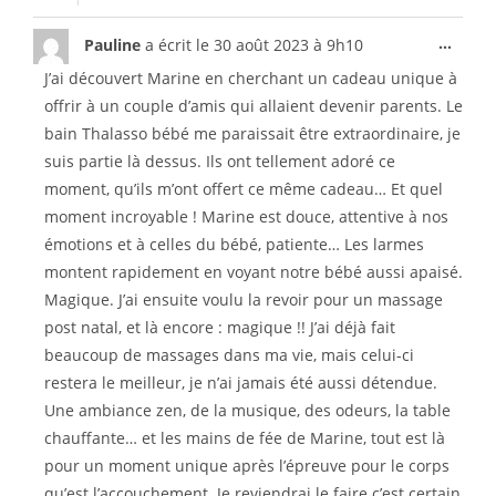
...
Pauline
a écrit le
30 août 2023
à
9h10
J’ai découvert Marine en cherchant un cadeau unique à
offrir à un couple d’amis qui allaient devenir parents. Le
bain Thalasso bébé me paraissait être extraordinaire, je
suis partie là dessus. Ils ont tellement adoré ce
moment, qu’ils m’ont offert ce même cadeau… Et quel
moment incroyable ! Marine est douce, attentive à nos
émotions et à celles du bébé, patiente… Les larmes
montent rapidement en voyant notre bébé aussi apaisé.
Magique. J’ai ensuite voulu la revoir pour un massage
post natal, et là encore : magique !! J’ai déjà fait
beaucoup de massages dans ma vie, mais celui-ci
restera le meilleur, je n’ai jamais été aussi détendue.
Une ambiance zen, de la musique, des odeurs, la table
chauffante… et les mains de fée de Marine, tout est là
pour un moment unique après l’épreuve pour le corps
qu’est l’accouchement. Je reviendrai le faire c’est certain