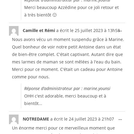
Merci beaucoup Azzédine pour ce joli retour et
à très bientôt 🙂
...
Camille et Rémi
a écrit le
25 juillet 2023
à
13h58
Nous avons vécu un moment suspendu grâce à Marine.
Quel bonheur de voir notre petit Antoine dans un état
de bien-être complet. C'était captivant. Autant dire que
mes larmes de maman se sont mêlées à l'eau du bain.
Merci pour ce moment. C'était un cadeau pour Antoine
comme pour nous.
Réponse d’administrateur par : marine.younsi
OHH c'est adorable, merci beaucoup et à
bientôt...
...
NOTREDAME
a écrit le
24 juillet 2023
à
21h07
Un énorme merci pour ce merveilleux moment que