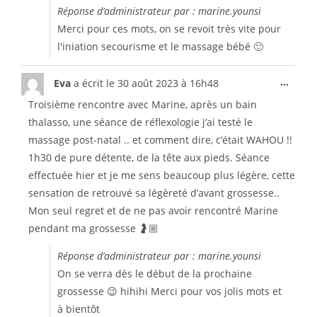
Réponse d’administrateur par : marine.younsi
Merci pour ces mots, on se revoit très vite pour
l'iniation secourisme et le massage bébé 🙂
...
Eva
a écrit le
30 août 2023
à
16h48
Troisième rencontre avec Marine, après un bain
thalasso, une séance de réflexologie j’ai testé le
massage post-natal .. et comment dire, c’était WAHOU !!
1h30 de pure détente, de la tête aux pieds. Séance
effectuée hier et je me sens beaucoup plus légère, cette
sensation de retrouvé sa légèreté d’avant grossesse..
Mon seul regret et de ne pas avoir rencontré Marine
pendant ma grossesse 🤰🏼
Réponse d’administrateur par : marine.younsi
On se verra dès le début de la prochaine
grossesse 😉 hihihi Merci pour vos jolis mots et
à bientôt