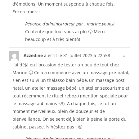
d'émotions. Un moment suspendu à chaque fois.
Encore merci
Réponse d’administrateur par : marine.younsi
Contente que tout vous ai plu 🙂 Merci
beaucoup et à très bientôt
...
Azzédine
a écrit le
31 juillet 2023
à
22h58
J'ai déjà eu l'occasion de tester un peu de tout chez
Marine 🙂 Cela a commencé avec un massage pré-natal,
s'en est suivi un thalasso bain bébé, un massage post-
natal, un atelier massage bébé, un atelier secourisme et
tout récemment le rituel rebozo (mention spéciale pour
le massage à 4 mains <3). A chaque fois, ce fut un
moment merveilleux, plein de douceur et de
bienveillance. On se sent déjà bien à peine la porte du
cabinet passée. N'hésitez pas ! 🙂
Réponse d’administrateur par : marine.younsi