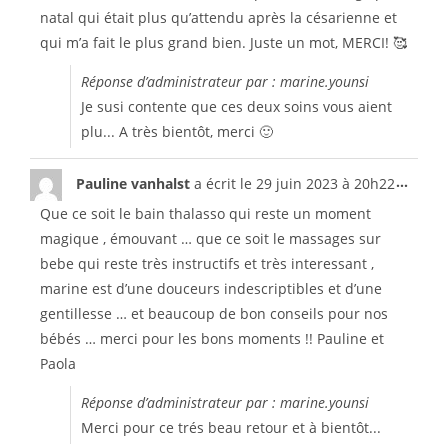
natal qui était plus qu’attendu après la césarienne et
qui m’a fait le plus grand bien. Juste un mot, MERCI! 🥰
Réponse d’administrateur par : marine.younsi
Je susi contente que ces deux soins vous aient
plu... A très bientôt, merci 🙂
...
Pauline vanhalst
a écrit le
29 juin 2023
à
20h22
Que ce soit le bain thalasso qui reste un moment
magique , émouvant … que ce soit le massages sur
bebe qui reste très instructifs et très interessant ,
marine est d’une douceurs indescriptibles et d’une
gentillesse … et beaucoup de bon conseils pour nos
bébés … merci pour les bons moments !! Pauline et
Paola
Réponse d’administrateur par : marine.younsi
Merci pour ce trés beau retour et à bientôt...