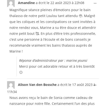
...
Amandine
a écrit le
22 août 2023
à
22h08
Magnifique séance pleines d’émotions pour le bain
thalasso de notre petit Loulou tant attendu 🥹. Malgré
que les coliques et les constipations ce sont invitées à
notre rendez vous, Marine a su être douce et attendrir
notre petit bout 🥰. En plus d’être très professionnelle,
c’est une personne à l’écoute et de bons conseils je
recommande vraiment les bains thalasso auprès de
Marine !
Réponse d’administrateur par : marine.younsi
Merci pour cet adorable retour et à très bientôt
🙂
...
Alison Van den Bossche
a écrit le
17 août 2023
à
11h34
Nous avons reçu le bain de Sonia comme cadeau de
naissance pour notre fille. Certainement l’un des plus