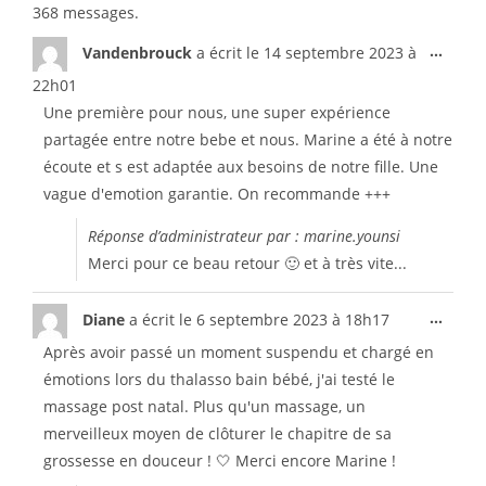
368 messages.
...
Vandenbrouck
a écrit le
14 septembre 2023
à
22h01
Une première pour nous, une super expérience
partagée entre notre bebe et nous. Marine a été à notre
écoute et s est adaptée aux besoins de notre fille. Une
vague d'emotion garantie. On recommande +++
Réponse d’administrateur par : marine.younsi
Merci pour ce beau retour 🙂 et à très vite...
...
Diane
a écrit le
6 septembre 2023
à
18h17
Après avoir passé un moment suspendu et chargé en
émotions lors du thalasso bain bébé, j'ai testé le
massage post natal. Plus qu'un massage, un
merveilleux moyen de clôturer le chapitre de sa
grossesse en douceur ! 🤍 Merci encore Marine !