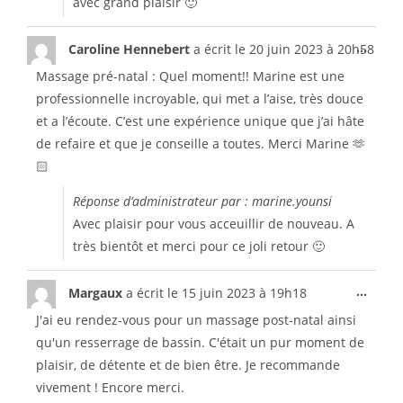
avec grand plaisir 🙂
...
Caroline Hennebert
a écrit le
20 juin 2023
à
20h58
Massage pré-natal : Quel moment!! Marine est une
professionnelle incroyable, qui met a l’aise, très douce
et a l’écoute. C’est une expérience unique que j’ai hâte
de refaire et que je conseille a toutes. Merci Marine 🫶
🏻
Réponse d’administrateur par : marine.younsi
Avec plaisir pour vous acceuillir de nouveau. A
très bientôt et merci pour ce joli retour 🙂
...
Margaux
a écrit le
15 juin 2023
à
19h18
J'ai eu rendez-vous pour un massage post-natal ainsi
qu'un resserrage de bassin. C'était un pur moment de
plaisir, de détente et de bien être. Je recommande
vivement ! Encore merci.