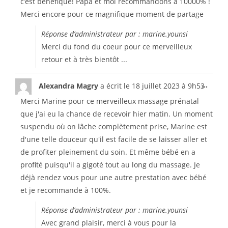
c’est bénéfique! Papa et moi recommandons à 10000% !
Merci encore pour ce magnifique moment de partage
Réponse d’administrateur par : marine.younsi
Merci du fond du coeur pour ce merveilleux
retour et à très bientôt ...
...
Alexandra Magry
a écrit le
18 juillet 2023
à
9h53
Merci Marine pour ce merveilleux massage prénatal
que j'ai eu la chance de recevoir hier matin. Un moment
suspendu où on lâche complètement prise, Marine est
d'une telle douceur qu'il est facile de se laisser aller et
de profiter pleinement du soin. Et même bébé en a
profité puisqu'il a gigoté tout au long du massage. Je
déjà rendez vous pour une autre prestation avec bébé
et je recommande à 100%.
Réponse d’administrateur par : marine.younsi
Avec grand plaisir, merci à vous pour la