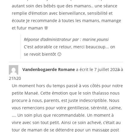
autant soin des bébés que des mamans.. une séance
remplie d’émotion avec bienveillance, sensibilité et
écoute Je recommande à toutes les mamans, mamange
et futur maman 🌸
Réponse d’administrateur par : marine.younsi
C'est adorable ce retour, merci beaucoup... on
se revoit bientôt 🙂
...
Vandenbogaerde Romane
a écrit le
7 juillet 2023
à
21h20
Un moment hors du temps passé à vos côtés pour notre
petite Manaë. Cette émotion que le soin thalasso nous
procure à nous, parents, est juste indescriptible. Nous
vous remercions pour votre gentillesse, sérénité, calme,
…. Un soin plus que recommandable. Un moment à
vivre avec son tout petit. Ainsi ce soin achevé, c’était au
tour de maman de se détendre pour un massage post