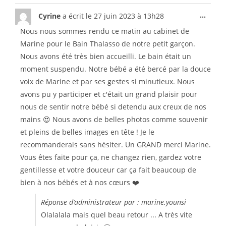
...
Cyrine
a écrit le
27 juin 2023
à
13h28
Nous nous sommes rendu ce matin au cabinet de
Marine pour le Bain Thalasso de notre petit garçon.
Nous avons été très bien accueilli. Le bain était un
moment suspendu. Notre bébé a été bercé par la douce
voix de Marine et par ses gestes si minutieux. Nous
avons pu y participer et c'était un grand plaisir pour
nous de sentir notre bébé si detendu aux creux de nos
mains 😍 Nous avons de belles photos comme souvenir
et pleins de belles images en tête ! Je le
recommanderais sans hésiter. Un GRAND merci Marine.
Vous êtes faite pour ça, ne changez rien, gardez votre
gentillesse et votre douceur car ça fait beaucoup de
bien à nos bébés et à nos cœurs ❤️
Réponse d’administrateur par : marine.younsi
Olalalala mais quel beau retour ... A très vite